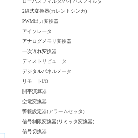
ローパスフィルタ/ハイパスフィルタ
2線式変換器(カレントシンカ)
PWM出力変換器
アイソレータ
アナログメモリ変換器
一次遅れ変換器
ディストリビュータ
デジタルパネルメータ
リモートI/O
開平演算器
空電変換器
警報設定器(アラームセッタ)
信号制限変換器(リミッタ変換器)
信号切換器