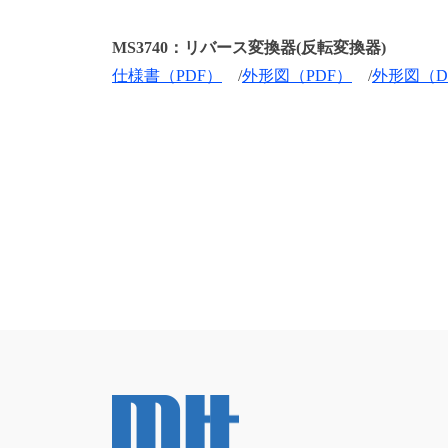
MS3740：リバース変換器(反転変換器)
仕様書（PDF）
/
外形図（PDF）
/
外形図（D