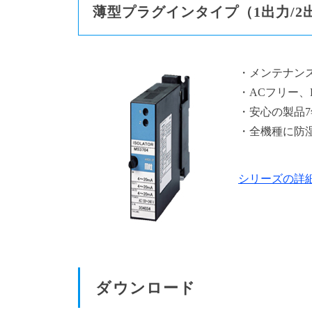
薄型プラグインタイプ（1出力/2出
・メンテナン
・ACフリー、
・安心の製品7
・全機種に防
シリーズの詳
ダウンロード