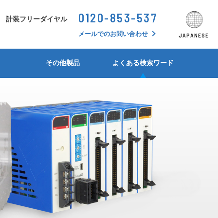
0120-853-537
シーンから探す
計装フリーダイヤル
JAPANESE
ENGLISH
SEARCH BY SCHENE
メールでのお問い合わせ
JAPANESE
形状・シリーズ別比較表
形状・シリーズ別比較表
形状・シリーズ別比較表
形状・シリーズ別比較表
形状・シリーズ別比較表
形状・シリーズ別比較表
アイソレータ
その他製品
よくある検索ワード
デジタルパネルメータ
MS5300/MS5400 シリーズ
M4800シリーズ
MS3400シリーズ
CC3900シリーズ
TB400シリーズ
警報設定器(アラームセッタ)
MS3000シリーズ
M3000シリーズ
絶縁抵抗計
MS4900シリーズ
M35/36/37シリーズ
比率設定器(レシオバイアス)
MS2900シリーズ
防爆タブレットPC
MS2300シリーズ
リニアライザ
MS4000-2Wシリーズ
起電力発生器
MS2500シリーズ
熱電対温度変換器
MS3200シリーズ