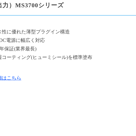
力）MS3700シリーズ
ス性に優れた薄型プラグイン構造
DC電源に幅広く対応
年保証(業界最長)
湿コーティング(ヒューミシール)を標準塗布
細はこちら