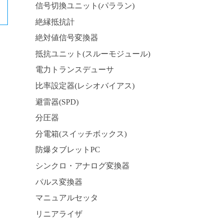
信号切換ユニット(パララン)
絶縁抵抗計
絶対値信号変換器
抵抗ユニット(スルーモジュール)
電力トランスデューサ
比率設定器(レシオバイアス)
避雷器(SPD)
分圧器
分電箱(スイッチボックス)
防爆タブレットPC
シンクロ・アナログ変換器
パルス変換器
マニュアルセッタ
リニアライザ