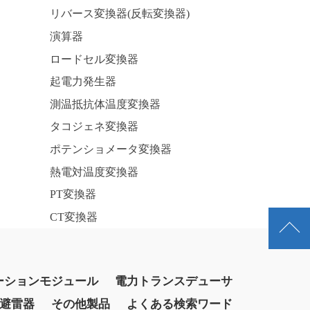
リバース変換器(反転変換器)
演算器
ロードセル変換器
起電力発生器
測温抵抗体温度変換器
タコジェネ変換器
ポテンショメータ変換器
熱電対温度変換器
PT変換器
CT変換器
ーションモジュール
電力トランスデューサ
避雷器
その他製品
よくある検索ワード