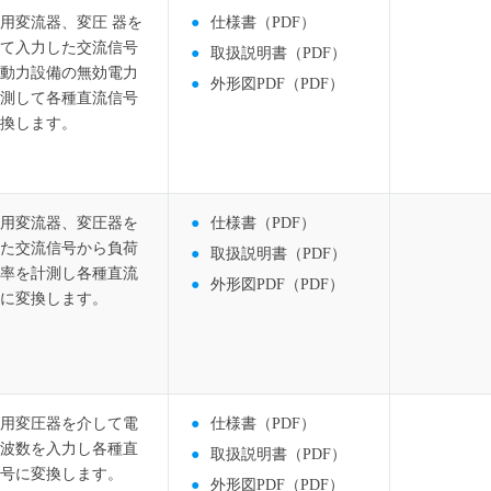
用変流器、変圧 器を
仕様書（PDF）
て入力した交流信号
取扱説明書（PDF）
動力設備の無効電力
外形図PDF（PDF）
測して各種直流信号
換します。
用変流器、変圧器を
仕様書（PDF）
た交流信号から負荷
取扱説明書（PDF）
率を計測し各種直流
外形図PDF（PDF）
に変換します。
用変圧器を介して電
仕様書（PDF）
波数を入力し各種直
取扱説明書（PDF）
号に変換します。
外形図PDF（PDF）