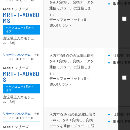
ートI/O：I/Oモジュール
をAD 変換し、変換データを
取扱説明書
通信モジュールに送信しま
Alchis
シリーズ
MRH-T-ADV8D
す。
MS
データフォーマット：0～
10000カウント
ベースユニット取付タ
イプ
直流電圧入力モジュー
ル（8点）
リモートI/Oシステム：
リモ
入力する8 点の直流電圧信号
仕様書（P
ートI/O：I/Oモジュール
をAD 変換し、変換データを
取扱説明書
通信モジュールに送信しま
Alchis
シリーズ
MRH-T-ADV8D
す。
S
データフォーマット：0～
10000カウント
ベースユニット取付タ
イプ
直流電圧入力モジュー
ル（8点）
リモートI/Oシステム：
リモ
入力する16 点の直流電圧信号
仕様書（P
ートI/O：I/Oモジュール
（ｍV）をAD 変換し、変換
取扱説明書
データを通信モジュールに送
Alchis
シリーズ