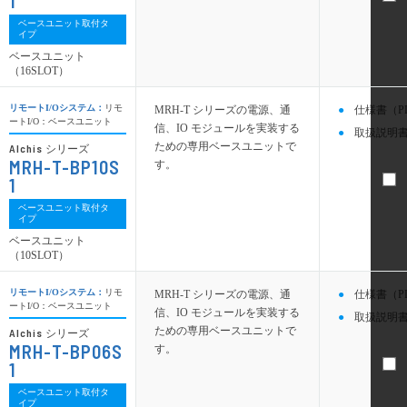
1
ベースユニット取付タ
イプ
ベースユニット
（16SLOT）
リモートI/Oシステム：
リモ
MRH-T シリーズの電源、通
仕様書（P
ートI/O：ベースユニット
信、IO モジュールを実装する
取扱説明書
ための専用ベースユニットで
Alchis
シリーズ
MRH-T-BP10S
す。
1
ベースユニット取付タ
イプ
ベースユニット
（10SLOT）
リモートI/Oシステム：
リモ
MRH-T シリーズの電源、通
仕様書（P
ートI/O：ベースユニット
信、IO モジュールを実装する
取扱説明書
ための専用ベースユニットで
Alchis
シリーズ
MRH-T-BP06S
す。
1
ベースユニット取付タ
イプ