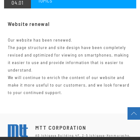
TOPICS
04.01
Website renewal
Our website has been renewed.
The page structure and site design have been completely
revised and optimized for viewing on smartphones, making
it easier to use and provide information that is easier to
understand.
We will continue to enrich the content of our website and
make it more useful to our customers, and we look forward
to your continued support.
MTT CORPORATION
AD Ichigaya Building 4F, 2-5 Ichigaya-Honmuracho,